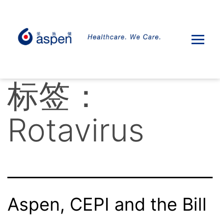
标签：
Rotavirus
Aspen, CEPI and the Bill