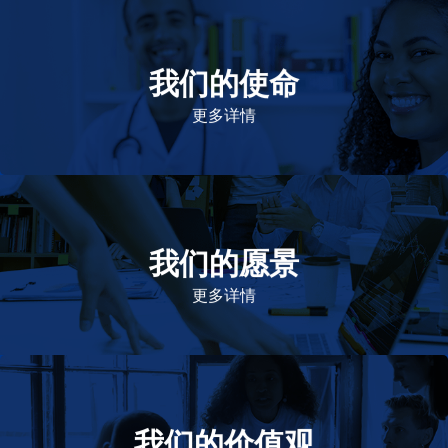
我们的使命
致力于提高患者的生命健康和质量
更多详情
我们的愿景
作为一个负责任的企业公民，在全球提供优质和患者可
及的药物，传递我们的价值。
更多详情
我们的价值观
我们的价值观是爱施健存立和发展的基石。集团上下以