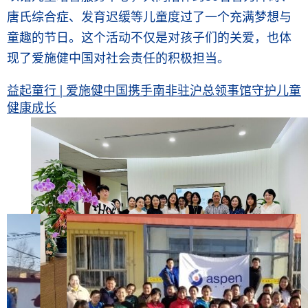
唐氏综合症、发育迟缓等儿童度过了一个充满梦想与
童趣的节日。这个活动不仅是对孩子们的关爱，也体
现了爱施健中国对社会责任的积极担当。
益起童行 | 爱施健中国携手南非驻沪总领事馆守护儿童
健康成长