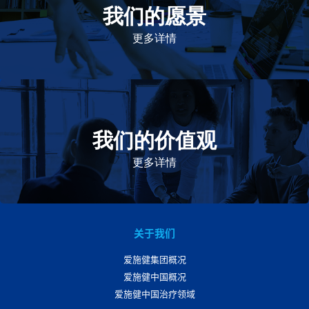
我们的愿景
作为一个负责任的企业公民，在全球提供优质和患者可
及的药物，传递我们的价值。
更多详情
我们的价值观
我们的价值观是爱施健存立和发展的基石。集团上下以
此为指引，为实现集团目标而共同奋斗。
更多详情
关于我们
爱施健集团概况
爱施健中国概况
爱施健中国治疗领域