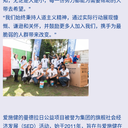
知，无论是大是小，每一份努力都能为需要帮助的人
带去希望。”
“我们始终秉持人道主义精神，通过实际行动展现慷
慨、谦逊和关怀，并鼓励更多人加入我们，携手为最
脆弱的人群带来改变。”
爱施健的曼德拉日公益项目被誉为集团的旗舰社会经
济发展（SED）活动，始于2011年，旨在与爱施健在