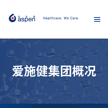
爱施健集团概况