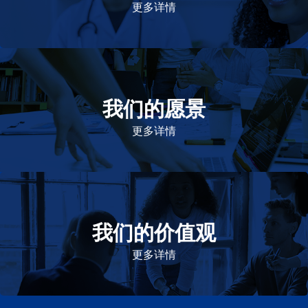
更多详情
我们的愿景
作为一个负责任的企业公民，在全球提供优质和患者可
及的药物，传递我们的价值。
更多详情
我们的价值观
我们的价值观是爱施健存立和发展的基石。集团上下以
此为指引，为实现集团目标而共同奋斗。
更多详情