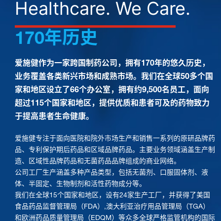
Healthcare. We Care.
170年历史
爱施健作为一家跨国制药公司，拥有170年的悠久历史，
业务覆盖各类新兴市场和成熟市场。我们在全球50多个国
家和地区设立了66个办公室，拥有约9,500名员工，面向
超过115个国家和地区，提供优质和患者可及的药物致力
于提高患者生命健康。
爱施健专注于面向医院和院外市场生产和销售一系列的原研品牌药
品、专利保护期后药品和区域品牌药品。主要业务领域涵盖生产制
造、区域性品牌药品和无菌药品品牌组成的商业网络。
公司工厂生产涵盖多种产品类型，包括无菌剂、口服固体剂、液
体、半固定、生物制剂和活性药物成分等。
我们在全球15个国家和地区，设有24家生产工厂，并获得了美国
食品药品监督管理局（FDA）,澳大利亚治疗用品管理局（TGA）
和欧洲药品质量管理局（EDQM）等众多全球严格监管机构的国际