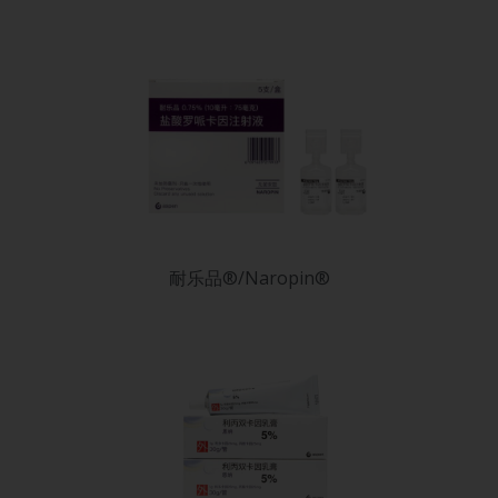
耐乐品®/Naropin®