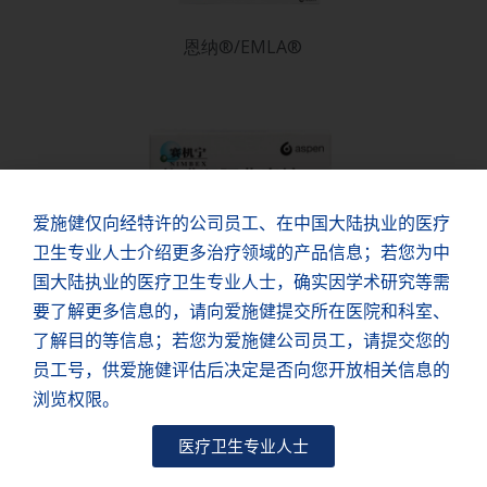
恩纳®/EMLA®
爱施健仅向经特许的公司员工、在中国大陆执业的医疗
卫生专业人士介绍更多治疗领域的产品信息；若您为中
国大陆执业的医疗卫生专业人士，确实因学术研究等需
要了解更多信息的，请向爱施健提交所在医院和科室、
了解目的等信息；若您为爱施健公司员工，请提交您的
员工号，供爱施健评估后决定是否向您开放相关信息的
浏览权限。
赛机宁®/NIMBEX®
医疗卫生专业人士