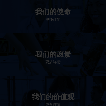
我们的使命
致力于提高患者的生命健康和质量
更多详情
我们的愿景
作为一个负责任的企业公民，在全球提供优质和患者可
及的药物，传递我们的价值。
更多详情
我们的价值观
我们的价值观是爱施健存立和发展的基石。集团上下以
此为指引，为实现集团目标而共同奋斗。
更多详情