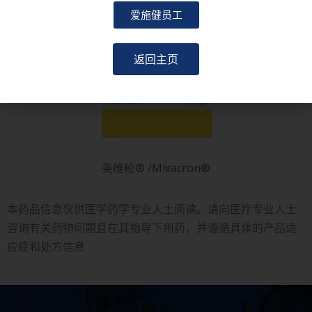
爱施健员工
返回主页
美维松® /Mivacron®
本药品信息仅供医学药学专业人士阅读。请向医疗专业人士
咨询有关药物问题且在其指导下用药，并遵循具体的产品适
应症和处方信息