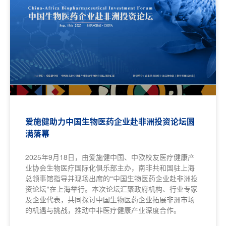
爱施健助力中国生物医药企业赴非洲投资论坛圆
满落幕
2025年9月18日，由爱施健中国、中欧校友医疗健康产
业协会生物医疗国际化俱乐部主办，南非共和国驻上海
总领事馆指导并现场出席的“中国生物医药企业赴非洲投
资论坛”在上海举行。本次论坛汇聚政府机构、行业专家
及企业代表，共同探讨中国生物医药企业拓展非洲市场
的机遇与挑战，推动中非医疗健康产业深度合作。