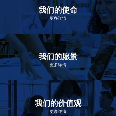
我们的使命
致力于提高患者的生命健康和质量
更多详情
我们的愿景
作为一个负责任的企业公民，在全球提供优质和患者可
及的药物，传递我们的价值。
更多详情
我们的价值观
我们的价值观是爱施健存立和发展的基石。集团上下以
此为指引，为实现集团目标而共同奋斗。
更多详情