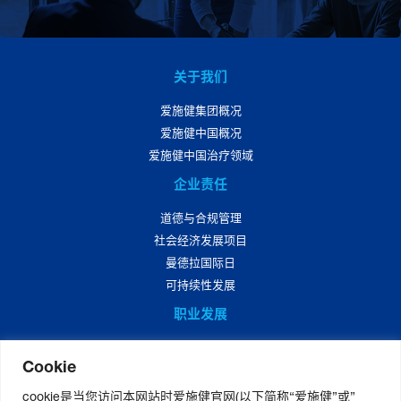
关于我们
爱施健集团概况
爱施健中国概况
爱施健中国治疗领域
企业责任
道德与合规管理
社会经济发展项目
曼德拉国际日
可持续性发展
职业发展
爱施健中国职业发展
Cookie
爱施健中国岗位招聘
cookie是当您访问本网站时爱施健官网(以下简称“爱施健”或”
媒体中心