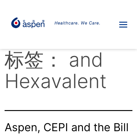
标签：
and
Hexavalent
Aspen, CEPI and the Bill