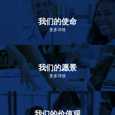
我们的使命
致力于提高患者的生命健康和质量
更多详情
我们的愿景
作为一个负责任的企业公民，在全球提供优质和患者可
及的药物，传递我们的价值。
更多详情
我们的价值观
我们的价值观是爱施健存立和发展的基石。集团上下以