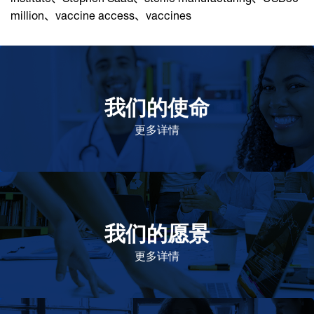
million
、
vaccine access
、
vaccines
我们的使命
致力于提高患者的生命健康和质量
更多详情
我们的愿景
作为一个负责任的企业公民，在全球提供优质和患者可
及的药物，传递我们的价值。
更多详情