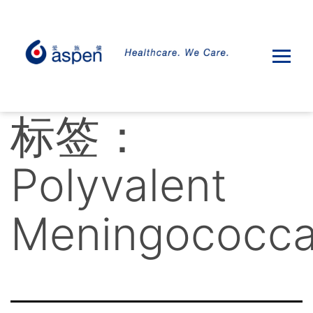
标签：
Polyvalent
Meningococca