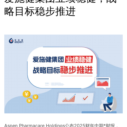
略目标稳步推进
Aspen Pharmacare Holdings公布2025财年中期*财报，