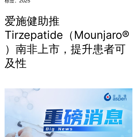
标签：
2025
爱施健助推
Tirzepatide（Mounjaro®
）南非上市，提升患者可
及性