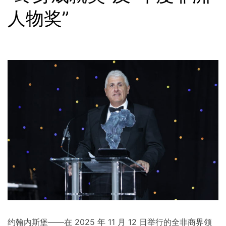
人物奖”
约翰内斯堡——在 2025 年 11 月 12 日举行的全非商界领