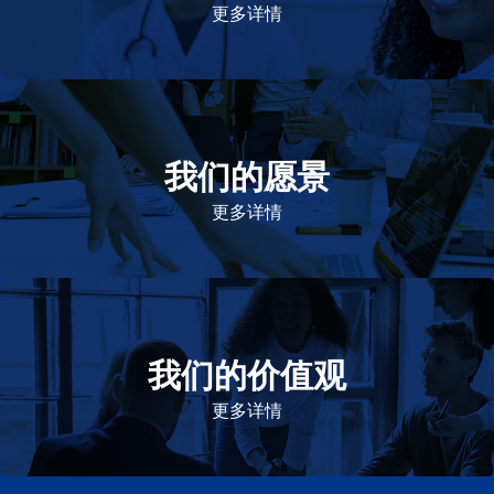
更多详情
我们的愿景
作为一个负责任的企业公民，在全球提供优质和患者可
及的药物，传递我们的价值。
更多详情
我们的价值观
我们的价值观是爱施健存立和发展的基石。集团上下以
此为指引，为实现集团目标而共同奋斗。
更多详情