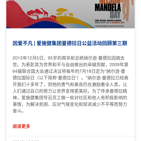
因爱不凡 | 爱施健集团曼德拉日公益活动回顾第三期
2013年12月5日，95岁的南非前总统纳尔逊·曼德拉因病去
世。为表彰其为世界和平与自由做出的卓越贡献，2009年第
64届联合国大会通过决议将每年的7月18日定为“纳尔逊·曼
德拉国际日（以下简称‘曼德拉日’）。”纳尔逊·曼德拉已经离
开我们十多年了，但他的勇气和善良仍在激励着全人类，让
人们通过自己的努力让世界变得更美好。为了传承曼德拉精
神，爱施健集团号召员工做一些对社区和他人有积极影响的
事情，为解决贫困、应对气候变化和促进减少不平等而努力
奋斗。
阅读更多