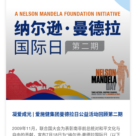
凝爱成光 | 爱施健集团曼德拉日公益活动回顾第二期
2009年11月，联合国大会为表彰南非前总统对和平文化与
自由的贡献，宣布7月18日为“纳尔逊·曼德拉国际日（以下