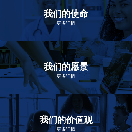
我们的使命
致力于提高患者的生命健康和质量
更多详情
我们的愿景
作为一个负责任的企业公民，在全球提供优质和患者可
及的药物，传递我们的价值。
更多详情
我们的价值观
我们的价值观是爱施健存立和发展的基石。集团上下以
此为指引，为实现集团目标而共同奋斗。
更多详情