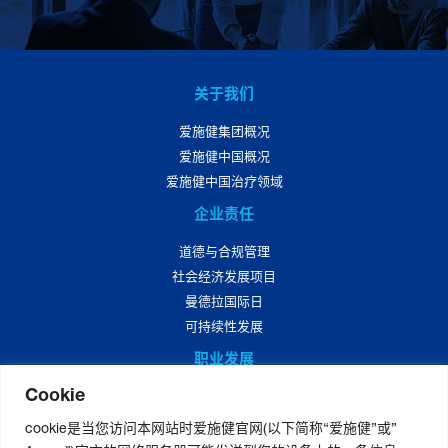
关于我们
爱施健集团概况
爱施健中国概况
爱施健中国治疗领域
企业责任
道德与合规管理
社会经济发展项目
曼德拉国际日
可持续性发展
职业发展
Cookie
爱施健中国职业发展
爱施健中国岗位招聘
cookie是当您访问本网站时爱施健官网(以下简称“爱施健”或”