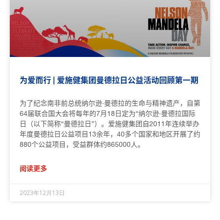
为爱而行 | 爱施健集团曼德拉日公益活动回顾第一期
为了纪念南非前总统纳尔逊·曼德拉的生命与精神遗产，自第
64届联合国大会将每年的7月18日定为“纳尔逊·曼德拉国际
日（以下简称“曼德拉日”）。爱施健集团自2011年连续举办
年度曼德拉日公益项目13余年，40多个国家和地区开展了约
880个公益项目，受益群体约865000人。
阅读更多
2023年12月13日