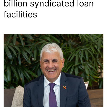
billion syndicated loan
facilities