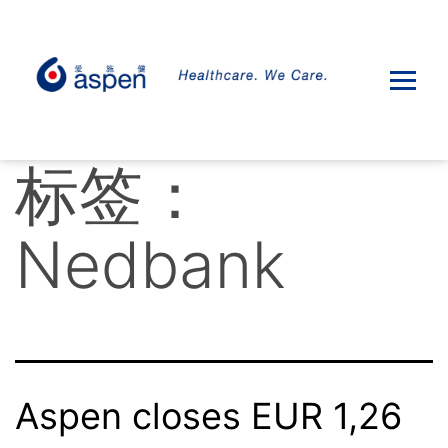
标签：
Nedbank
Aspen closes EUR 1,26