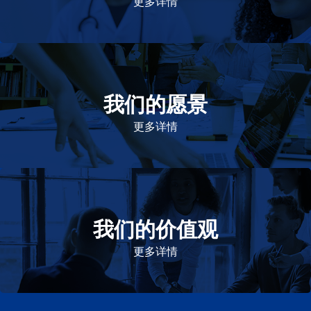
更多详情
我们的愿景
作为一个负责任的企业公民，在全球提供优质和患者可
及的药物，传递我们的价值。
更多详情
我们的价值观
我们的价值观是爱施健存立和发展的基石。集团上下以
此为指引，为实现集团目标而共同奋斗。
更多详情