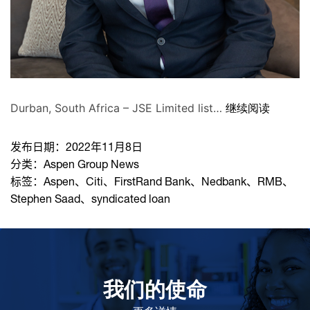
Durban, South Africa – JSE Limited list…
继续阅读
发布日期：
2022年11月8日
分类：
Aspen Group News
标签：
Aspen
、
Citi
、
FirstRand Bank
、
Nedbank
、
RMB
、
Stephen Saad
、
syndicated loan
我们的使命
致力于提高患者的生命健康和质量