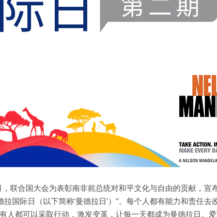
11月，联合国大会为表彰南非前总统对和平文化与自由的贡献，宣布
曼德拉国际日（以下简称‘曼德拉日’）”。每个人都有能力和责任去
有人都可以采取行动，激发变革，让每一天都成为曼德拉日。爱