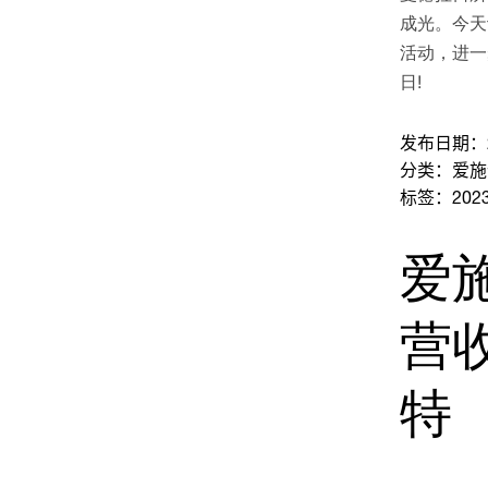
成光。今天
活动，进一
日!
发布日期：
分类：
爱施
标签：
202
爱
营收
特