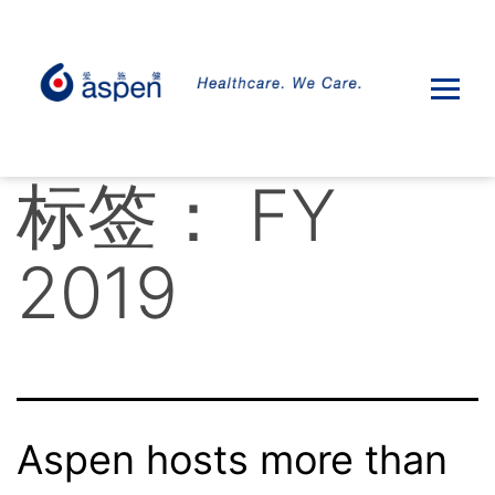
标签：
FY
2019
Aspen hosts more than