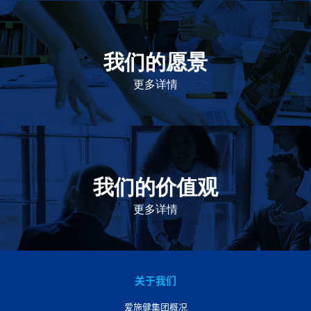
我们的愿景
作为一个负责任的企业公民，在全球提供优质和患者可
及的药物，传递我们的价值。
更多详情
我们的价值观
我们的价值观是爱施健存立和发展的基石。集团上下以
此为指引，为实现集团目标而共同奋斗。
更多详情
关于我们
爱施健集团概况