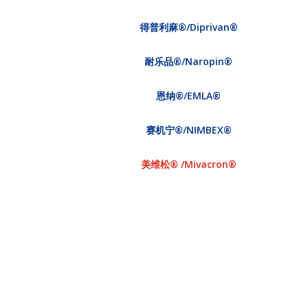
得普利麻®/Diprivan®
耐乐品®/Naropin®
恩纳®/EMLA®
赛机宁®/NIMBEX®
美维松® /Mivacron®