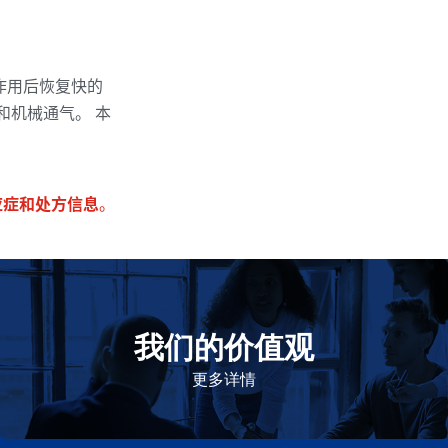
作用后恢复快的
和机械通气。 本
应症和处方信息
。
我们的价值观
我们的价值观是爱施健存立和发展的基石。集团上下以
此为指引，为实现集团目标而共同奋斗。
更多详情