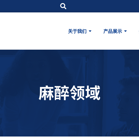
关于我们
产品展示
麻醉领域