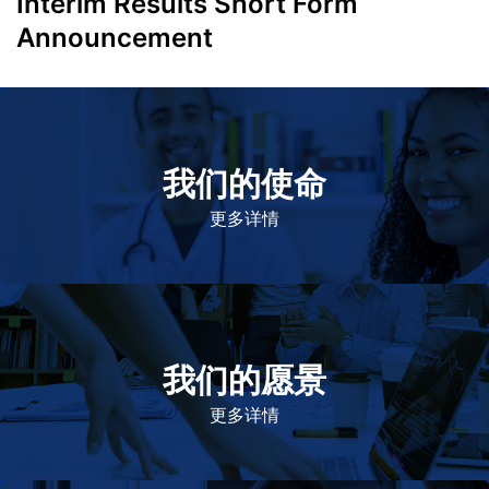
Interim Results Short Form
Announcement
我们的使命
致力于提高患者的生命健康和质量
更多详情
我们的愿景
作为一个负责任的企业公民，在全球提供优质和患者可
及的药物，传递我们的价值。
更多详情