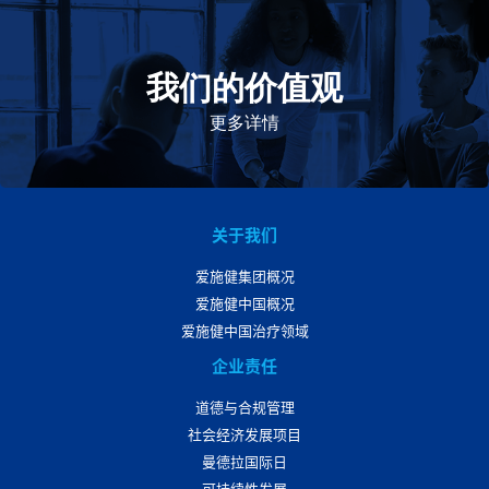
我们的价值观
我们的价值观是爱施健存立和发展的基石。集团上下以
此为指引，为实现集团目标而共同奋斗。
更多详情
关于我们
爱施健集团概况
爱施健中国概况
爱施健中国治疗领域
企业责任
道德与合规管理
社会经济发展项目
曼德拉国际日