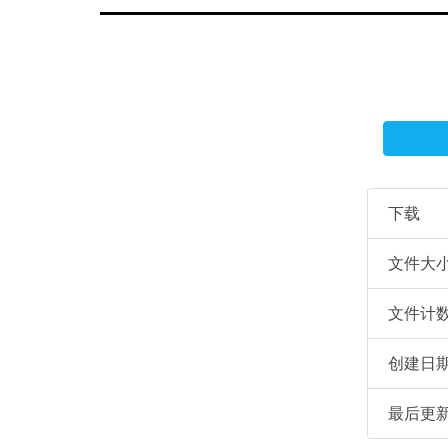
下载
文件大
文件计
创建日
最后更