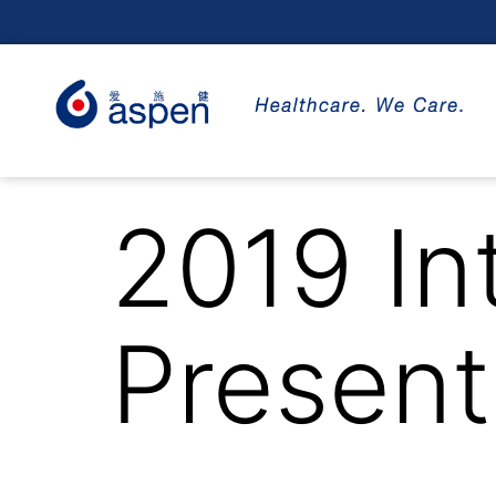
2019 In
Present