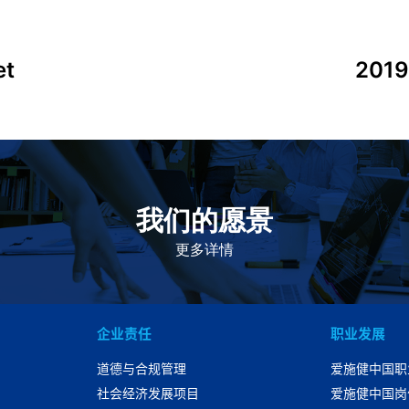
et
2019
我们的愿景
作为一个负责任的企业公民，在全球提供优质和患者可
及的药物，传递我们的价值。
更多详情
企业责任
职业发展
道德与合规管理
爱施健中国职
社会经济发展项目
爱施健中国岗