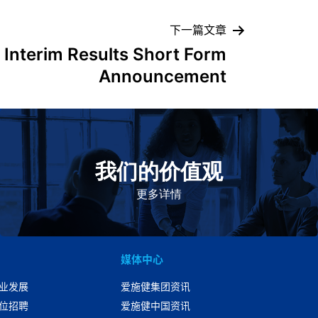
下一篇文章
 Interim Results Short Form
Announcement
我们的价值观
我们的价值观是爱施健存立和发展的基石。集团上下以
此为指引，为实现集团目标而共同奋斗。
更多详情
媒体中心
业发展
爱施健集团资讯
位招聘
爱施健中国资讯