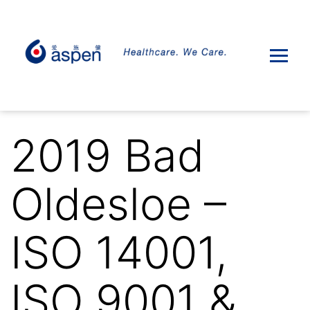
2019 Bad
Oldesloe –
ISO 14001,
ISO 9001 &