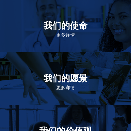
我们的使命
致力于提高患者的生命健康和质量
更多详情
我们的愿景
作为一个负责任的企业公民，在全球提供优质和患者可
及的药物，传递我们的价值。
更多详情
我们的价值观
我们的价值观是爱施健存立和发展的基石。集团上下以