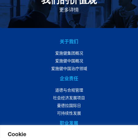
此为指引，为实现集团目标而共同奋斗。
更多详情
关于我们
爱施健集团概况
爱施健中国概况
爱施健中国治疗领域
企业责任
道德与合规管理
社会经济发展项目
曼德拉国际日
可持续性发展
职业发展
Cookie
爱施健中国职业发展