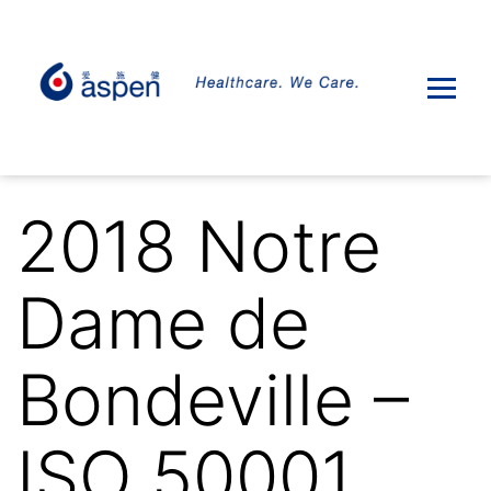
2018 Notre
Dame de
Bondeville –
ISO 50001