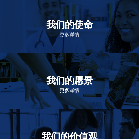
我们的使命
致力于提高患者的生命健康和质量
更多详情
我们的愿景
作为一个负责任的企业公民，在全球提供优质和患者可
及的药物，传递我们的价值。
更多详情
我们的价值观
我们的价值观是爱施健存立和发展的基石。集团上下以