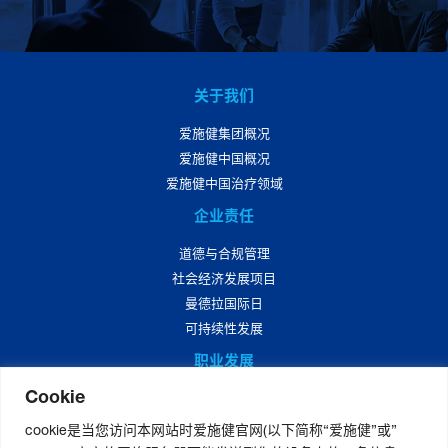
关于我们
爱施健集团概况
爱施健中国概况
爱施健中国治疗领域
企业责任
道德与合规管理
社会经济发展项目
曼德拉国际日
可持续性发展
职业发展
Cookie
爱施健中国职业发展
爱施健中国岗位招聘
cookie是当您访问本网站时爱施健官网(以下简称“爱施健”或”