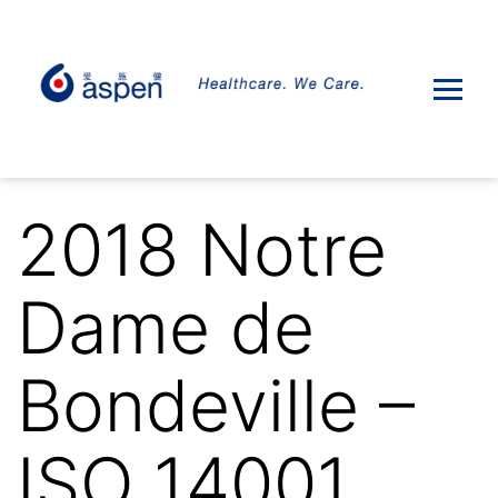
2018 Notre
Dame de
Bondeville –
ISO 14001