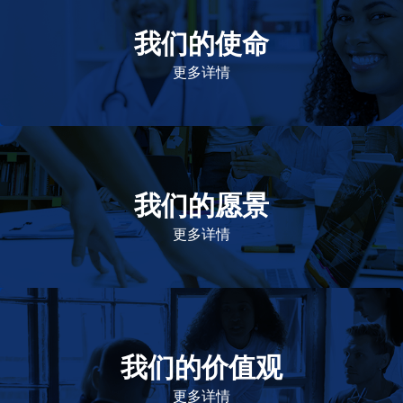
我们的使命
致力于提高患者的生命健康和质量
更多详情
我们的愿景
作为一个负责任的企业公民，在全球提供优质和患者可
及的药物，传递我们的价值。
更多详情
我们的价值观
我们的价值观是爱施健存立和发展的基石。集团上下以
此为指引，为实现集团目标而共同奋斗。
更多详情