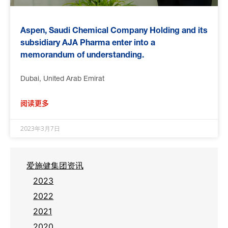
Aspen, Saudi Chemical Company Holding and its
subsidiary AJA Pharma enter into a
memorandum of understanding.
Dubai, United Arab Emirat
阅读更多
2023年3月7日
爱施健集团资讯
2023
2022
2021
2020