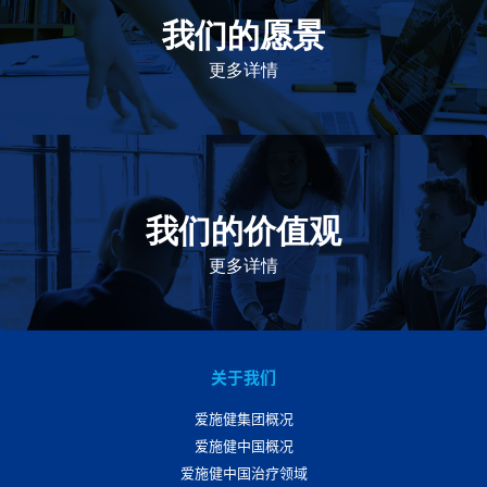
我们的愿景
作为一个负责任的企业公民，在全球提供优质和患者可
及的药物，传递我们的价值。
更多详情
我们的价值观
我们的价值观是爱施健存立和发展的基石。集团上下以
此为指引，为实现集团目标而共同奋斗。
更多详情
关于我们
爱施健集团概况
爱施健中国概况
爱施健中国治疗领域