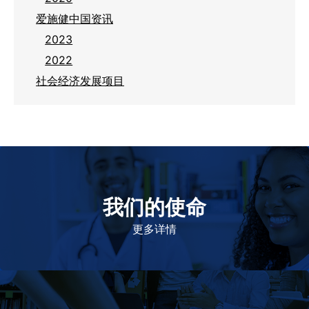
爱施健中国资讯
2023
2022
社会经济发展项目
我们的使命
致力于提高患者的生命健康和质量
更多详情