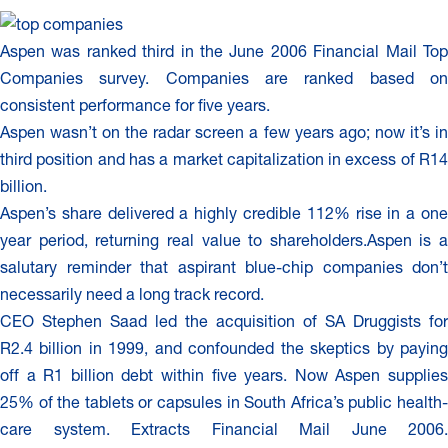
Aspen was ranked third in the June 2006 Financial Mail Top
Companies survey. Companies are ranked based on
consistent performance for five years.
Aspen wasn’t on the radar screen a few years ago; now it’s in
third position and has a market capitalization in excess of R14
billion.
Aspen’s share delivered a highly credible 112% rise in a one
year period, returning real value to shareholders.Aspen is a
salutary reminder that aspirant blue-chip companies don’t
necessarily need a long track record.
CEO Stephen Saad led the acquisition of SA Druggists for
R2.4 billion in 1999, and confounded the skeptics by paying
off a R1 billion debt within five years. Now Aspen supplies
25% of the tablets or capsules in South Africa’s public health-
care system. Extracts Financial Mail June 2006.