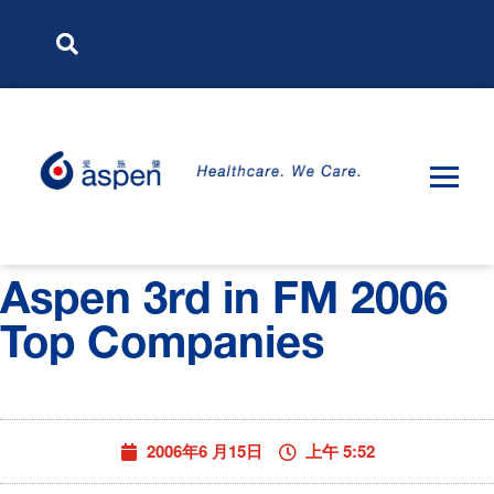
Aspen 3rd in FM 2006
Top Companies
2006年6 月15日
上午 5:52