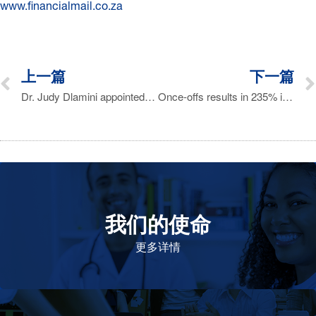
www.financialmail.co.za
上一篇
下一篇
Dr. Judy Dlamini appointed chairman designate at Aspen
Once-offs results in 235% increase in HEPS
我们的使命
致力于提高患者的生命健康和质量
更多详情