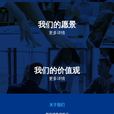
我们的愿景
作为一个负责任的企业公民，在全球提供优质和患者可
及的药物，传递我们的价值。
更多详情
我们的价值观
我们的价值观是爱施健存立和发展的基石。集团上下以
此为指引，为实现集团目标而共同奋斗。
更多详情
关于我们