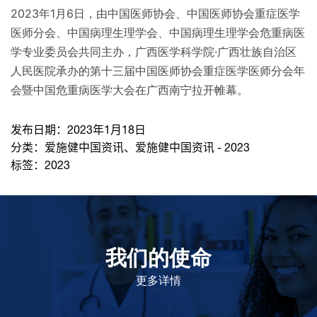
2023年1月6日，由中国医师协会、中国医师协会重症医学
医师分会、中国病理生理学会、中国病理生理学会危重病医
学专业委员会共同主办，广西医学科学院·广西壮族自治区
人民医院承办的第十三届中国医师协会重症医学医师分会年
会暨中国危重病医学大会在广西南宁拉开帷幕。
发布日期：
2023年1月18日
分类：
爱施健中国资讯
、
爱施健中国资讯 - 2023
标签：
2023
我们的使命
致力于提高患者的生命健康和质量
更多详情