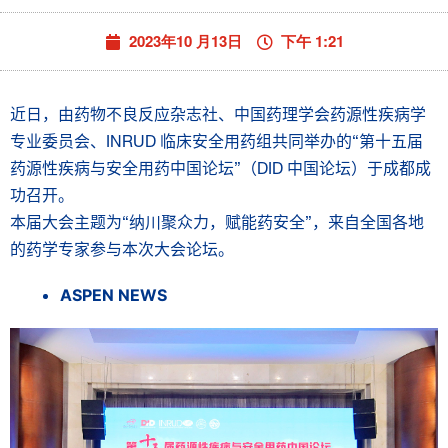
2023年10 月13日
下午 1:21
近日，由药物不良反应杂志社、中国药理学会药源性疾病学
专业委员会、INRUD 临床安全用药组共同举办的“第十五届
药源性疾病与安全用药中国论坛”（DID 中国论坛）于成都成
功召开。
本届大会主题为“纳川聚众力，赋能药安全”，来自全国各地
的药学专家参与本次大会论坛。
ASPEN NEWS