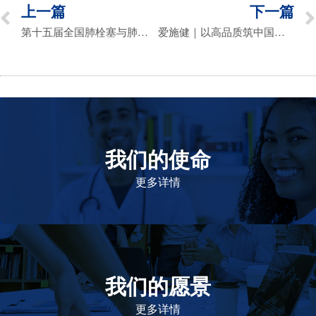
上一篇
下一篇
第十五届全国肺栓塞与肺血管疾病学术会议成功召开
爱施健｜以高品质筑中国—南非药品互通之桥
我们的使命
致力于提高患者的生命健康和质量
更多详情
我们的愿景
作为一个负责任的企业公民，在全球提高优质和患者可
及的药物，传递我们的价值。
更多详情