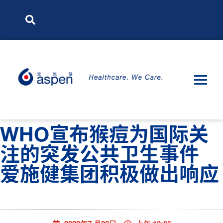
WHO宣布猴痘为国际关
注的突发公共卫生事件
爱施健集团积极做出响应