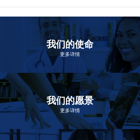
我们的使命
致力于提高患者的生命健康和质量
更多详情
我们的愿景
作为一个负责任的企业公民，在全球提高优质和患者可
及的药物，传递我们的价值。
更多详情