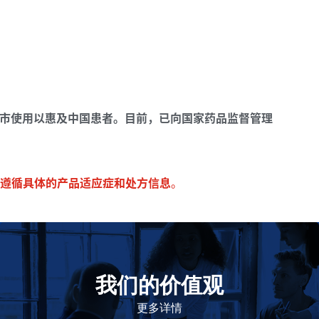
市使用以惠及中国患者。目前，已向国家药品监督管理
遵循具体的产品适应症和处方信息
。
我们的价值观
我们的价值观是爱施健存立和发展的基石。集团上下以
此为指引，为实现集团目标而共同奋斗。
更多详情