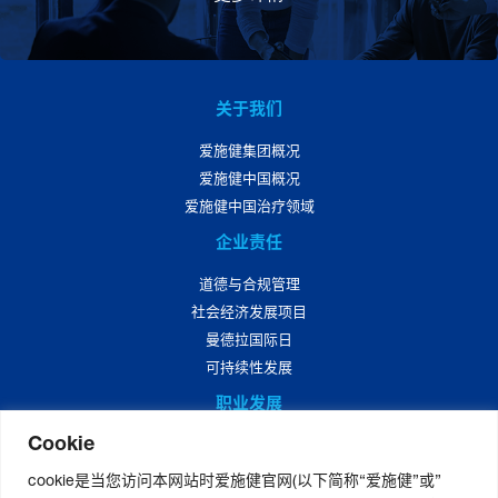
关于我们
爱施健集团概况
爱施健中国概况
爱施健中国治疗领域
企业责任
道德与合规管理
社会经济发展项目
曼德拉国际日
可持续性发展
职业发展
Cookie
爱施健中国职业发展
爱施健中国岗位招聘
cookie是当您访问本网站时爱施健官网(以下简称“爱施健”或”