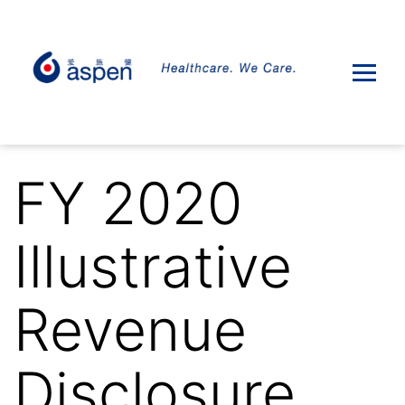
FY 2020
Illustrative
Revenue
Disclosure