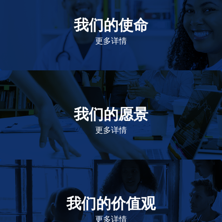
我们的使命
致力于提高患者的生命健康和质量
更多详情
我们的愿景
作为一个负责任的企业公民，在全球提供优质和患者可
及的药物，传递我们的价值。
更多详情
我们的价值观
我们的价值观是爱施健存立和发展的基石。集团上下以
此为指引，为实现集团目标而共同奋斗。
更多详情