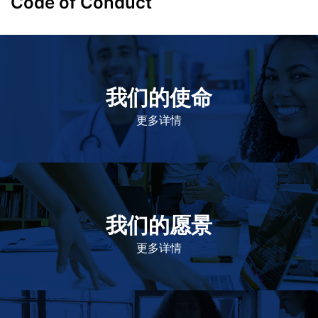
Code of Conduct
我们的使命
致力于提高患者的生命健康和质量
更多详情
我们的愿景
作为一个负责任的企业公民，在全球提供优质和患者可
及的药物，传递我们的价值。
更多详情