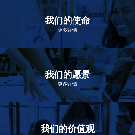
我们的使命
致力于提高患者的生命健康和质量
更多详情
我们的愿景
作为一个负责任的企业公民，在全球提供优质和患者可
及的药物，传递我们的价值。
更多详情
我们的价值观
我们的价值观是爱施健存立和发展的基石。集团上下以
此为指引，为实现集团目标而共同奋斗。