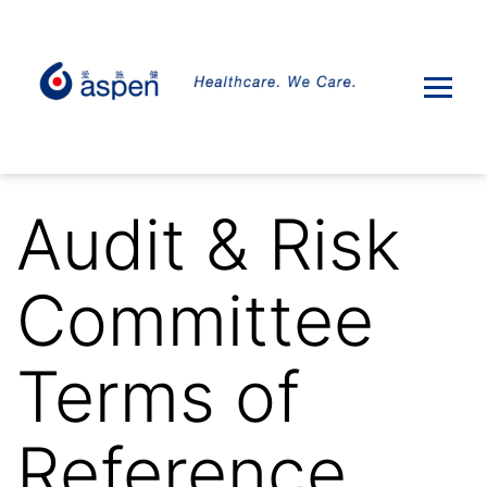
Audit & Risk
Committee
Terms of
Reference