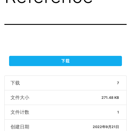
下载
下载
7
文件大小
271.48 KB
文件计数
1
创建日期
2022年9月21日