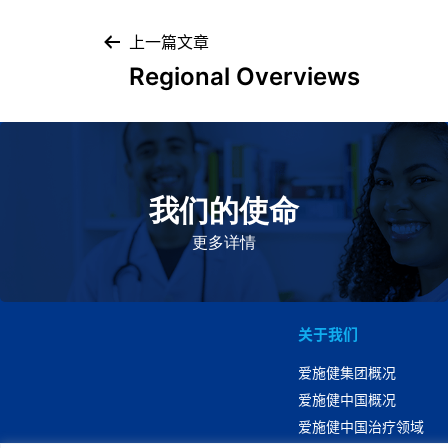
上一篇文章
Regional Overviews
我们的使命
致力于提高患者的生命健康和质量
更多详情
关于我们
爱施健集团概况
爱施健中国概况
爱施健中国治疗领域