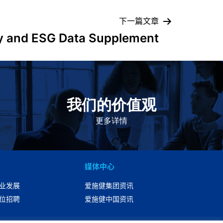
下一篇文章
ty and ESG Data Supplement
我们的价值观
我们的价值观是爱施健存立和发展的基石。集团上下以
此为指引，为实现集团目标而共同奋斗。
更多详情
媒体中心
业发展
爱施健集团资讯
位招聘
爱施健中国资讯