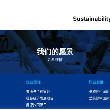
Sustainabili
我们的愿景
作为一个负责任的企业公民，在全球提供优质和患者可
及的药物，传递我们的价值。
更多详情
企业责任
职业发展
道德与合规管理
爱施健中国职
社会经济发展项目
爱施健中国岗
曼德拉国际日