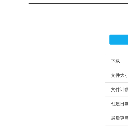
下载
文件大
文件计
创建日
最后更