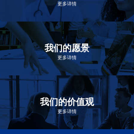
更多详情
我们的愿景
作为一个负责任的企业公民，在全球提供优质和患者可
及的药物，传递我们的价值。
更多详情
我们的价值观
我们的价值观是爱施健存立和发展的基石。集团上下以
此为指引，为实现集团目标而共同奋斗。
更多详情