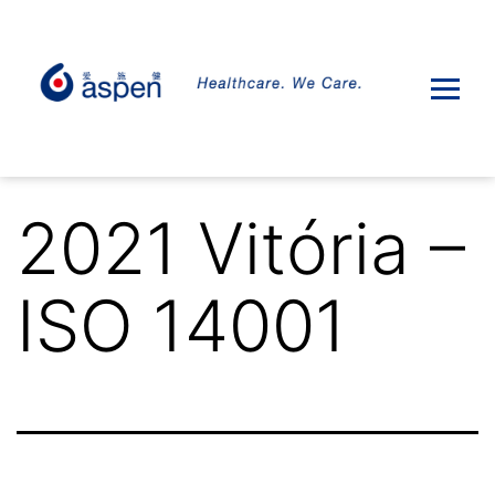
2021 Vitória –
ISO 14001