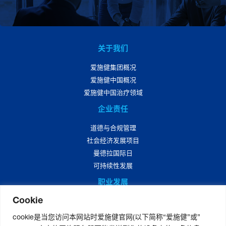
关于我们
爱施健集团概况
爱施健中国概况
爱施健中国治疗领域
企业责任
道德与合规管理
社会经济发展项目
曼德拉国际日
可持续性发展
职业发展
Cookie
爱施健中国职业发展
爱施健中国岗位招聘
cookie是当您访问本网站时爱施健官网(以下简称“爱施健”或”