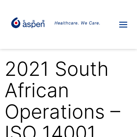
2021 South
African
Operations –
ISO 14001