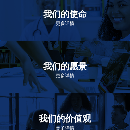
我们的使命
致力于提高患者的生命健康和质量
更多详情
我们的愿景
作为一个负责任的企业公民，在全球提供优质和患者可
及的药物，传递我们的价值。
更多详情
我们的价值观
我们的价值观是爱施健存立和发展的基石。集团上下以
此为指引，为实现集团目标而共同奋斗。
更多详情