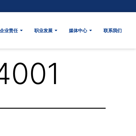
企业责任
职业发展
媒体中心
联系我们
4001