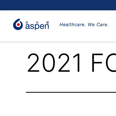
2021 FC