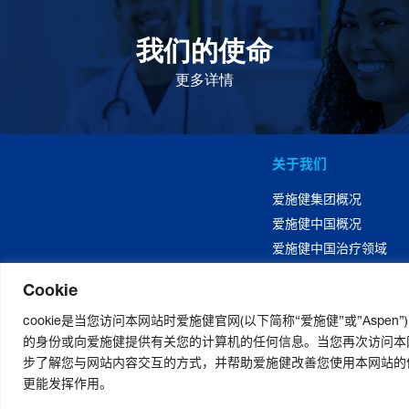
我们的使命
致力于提高患者的生命健康和质量
更多详情
关于我们
爱施健集团概况
爱施健中国概况
爱施健中国治疗领域
Cookie
cookie是当您访问本网站时爱施健官网(以下简称“爱施健”或”Asp
的身份或向爱施健提供有关您的计算机的任何信息。当您再次访问本网站
步了解您与网站内容交互的方式，并帮助爱施健改善您使用本网站的体验
更能发挥作用。