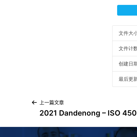
文件大
文件计
创建日
最后更
上一篇文章
2021 Dandenong – ISO 45