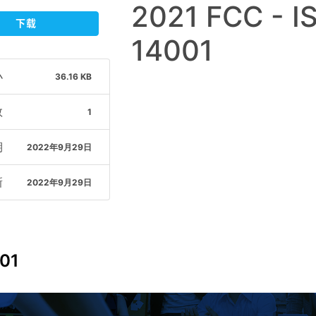
2021 FCC - I
下载
14001
小
36.16 KB
数
1
期
2022年9月29日
新
2022年9月29日
001