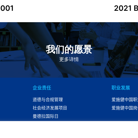
0001
2021 B
我们的愿景
作为一个负责任的企业公民，在全球提供优质和患者可
及的药物，传递我们的价值。
更多详情
企业责任
职业发展
道德与合规管理
爱施健中国职
社会经济发展项目
爱施健中国岗
曼德拉国际日
可持续性发展