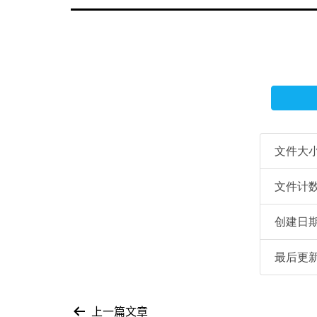
文件大
文件计
创建日
最后更
上一篇文章