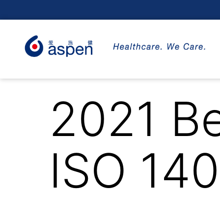
2021 Be
ISO 14