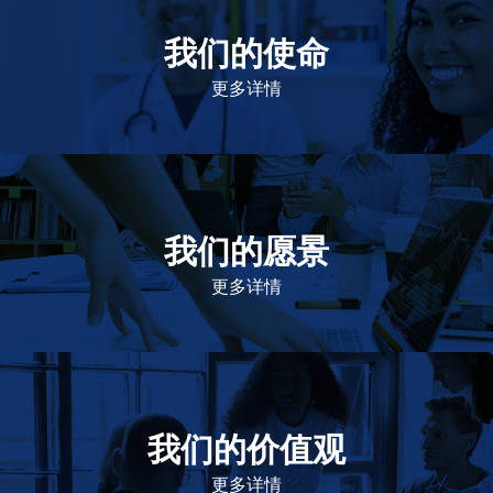
我们的使命
致力于提高患者的生命健康和质量
更多详情
我们的愿景
作为一个负责任的企业公民，在全球提供优质和患者可
及的药物，传递我们的价值。
更多详情
我们的价值观
我们的价值观是爱施健存立和发展的基石。集团上下以
此为指引，为实现集团目标而共同奋斗。
更多详情