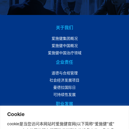
关于我们
爱施健集团概况
爱施健中国概况
爱施健中国治疗领域
企业责任
道德与合规管理
社会经济发展项目
曼德拉国际日
可持续性发展
职业发展
Cookie
爱施健中国职业发展
爱施健中国岗位招聘
cookie是当您访问本网站时爱施健官网(以下简称“爱施健”或”