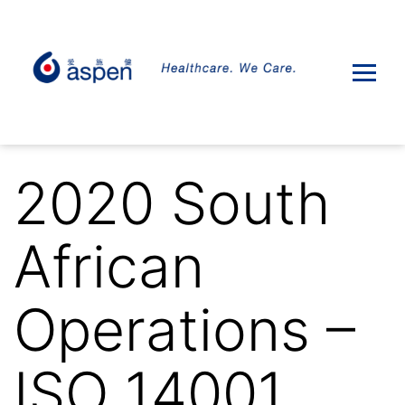
2020 South
African
Operations –
ISO 14001