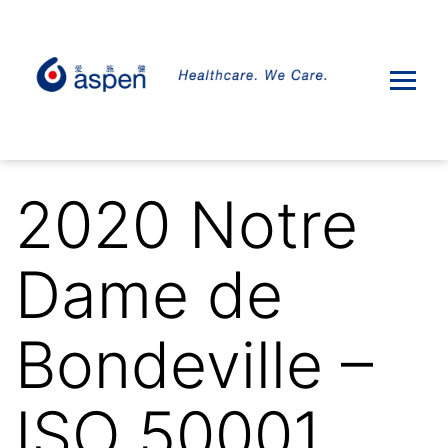
2020 Notre
Dame de
Bondeville –
ISO 50001