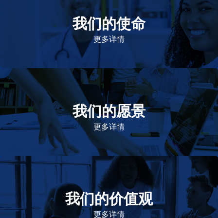
我们的使命
致力于提高患者的生命健康和质量
更多详情
我们的愿景
作为一个负责任的企业公民，在全球提供优质和患者可
及的药物，传递我们的价值。
更多详情
我们的价值观
我们的价值观是爱施健存立和发展的基石。集团上下以
此为指引，为实现集团目标而共同奋斗。
更多详情