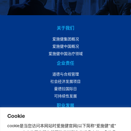
关于我们
爱施健集团概况
爱施健中国概况
爱施健中国治疗领域
企业责任
道德与合规管理
社会经济发展项目
曼德拉国际日
可持续性发展
职业发展
Cookie
爱施健中国职业发展
爱施健中国岗位招聘
cookie是当您访问本网站时爱施健官网(以下简称“爱施健”或”