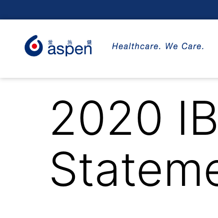
2020 IB
Statem