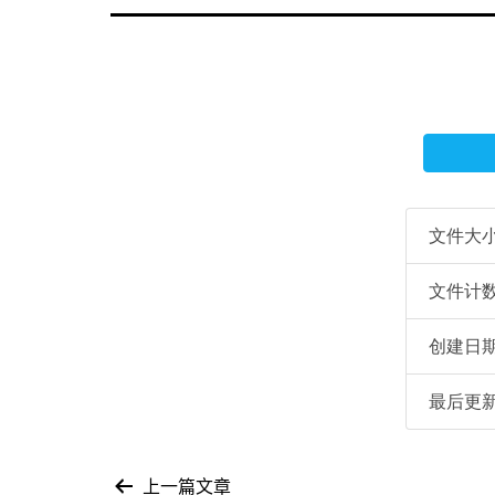
文件大
文件计
创建日
最后更
上一篇文章