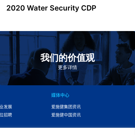
2020 Water Security CDP
我们的价值观
我们的价值观是爱施健存立和发展的基石。集团上下以
此为指引，为实现集团目标而共同奋斗。
更多详情
媒体中心
业发展
爱施健集团资讯
位招聘
爱施健中国资讯