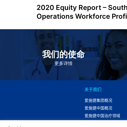
2020 Equity Report – South
Operations Workforce Profi
我们的使命
致力于提高患者的生命健康和质量
更多详情
关于我们
爱施健集团概况
爱施健中国概况
爱施健中国治疗领域