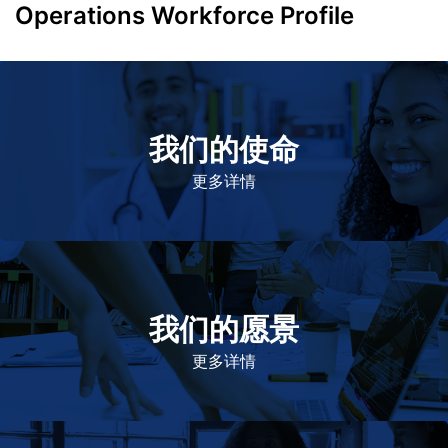
Operations Workforce Profile
我们的使命
致力于提高患者的生命健康和质量
更多详情
我们的愿景
作为一个负责任的企业公民，在全球提供优质和患者可
及的药物，传递我们的价值。
更多详情