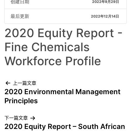
创建日期
2022年9月29日
最后更新
2022年12月14日
2020 Equity Report -
Fine Chemicals
Workforce Profile
上一篇文章
2020 Environmental Management
Principles
下一篇文章
2020 Equity Report – South African