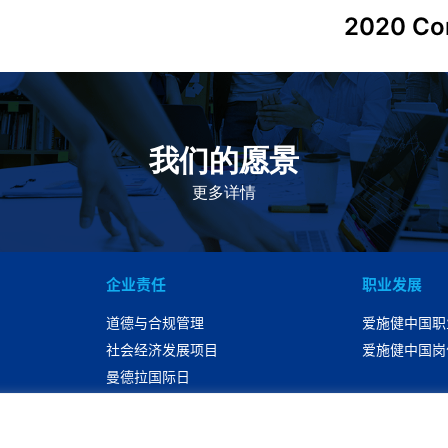
2020 Co
我们的愿景
作为一个负责任的企业公民，在全球提供优质和患者可
及的药物，传递我们的价值。
更多详情
企业责任
职业发展
道德与合规管理
爱施健中国职
社会经济发展项目
爱施健中国岗
曼德拉国际日
可持续性发展