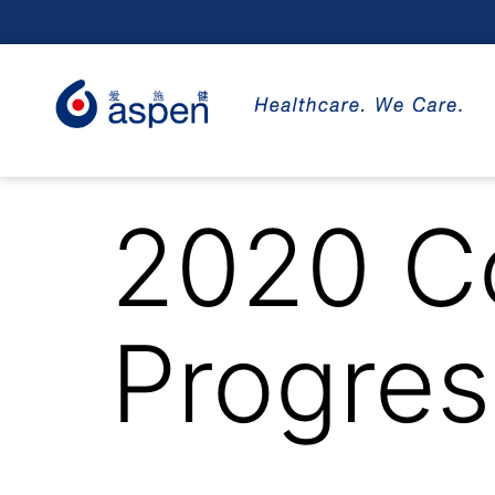
2020 C
Progres