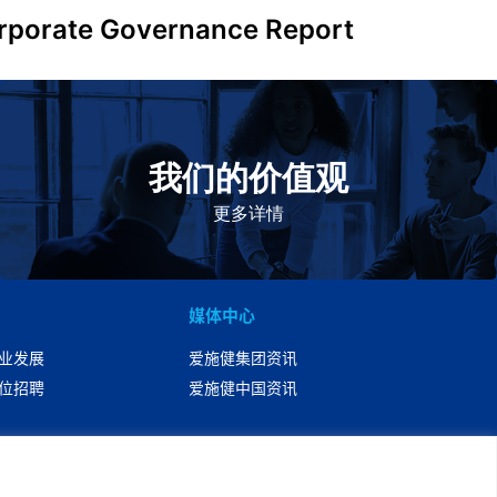
rporate Governance Report
我们的价值观
我们的价值观是爱施健存立和发展的基石。集团上下以
此为指引，为实现集团目标而共同奋斗。
更多详情
媒体中心
业发展
爱施健集团资讯
位招聘
爱施健中国资讯