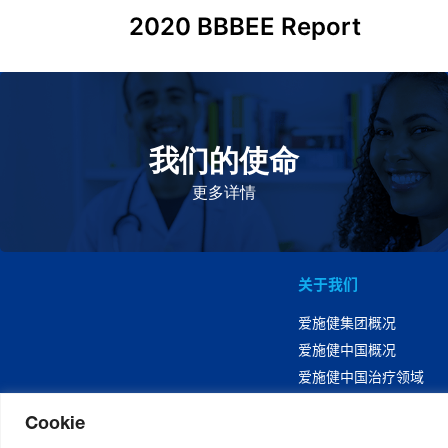
2020 BBBEE Report
我们的使命
致力于提高患者的生命健康和质量
更多详情
关于我们
爱施健集团概况
爱施健中国概况
爱施健中国治疗领域
Cookie