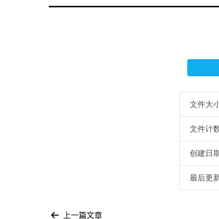
文件大
文件计
创建日
最后更
上一篇文章