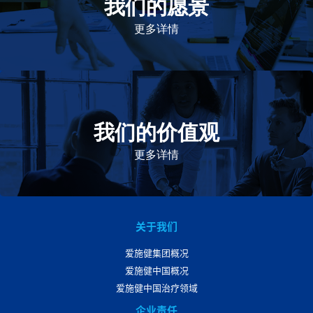
我们的愿景
及的药物，传递我们的价值。
更多详情
我们的价值观
我们的价值观是爱施健存立和发展的基石。集团上下以
此为指引，为实现集团目标而共同奋斗。
更多详情
关于我们
爱施健集团概况
爱施健中国概况
爱施健中国治疗领域
企业责任