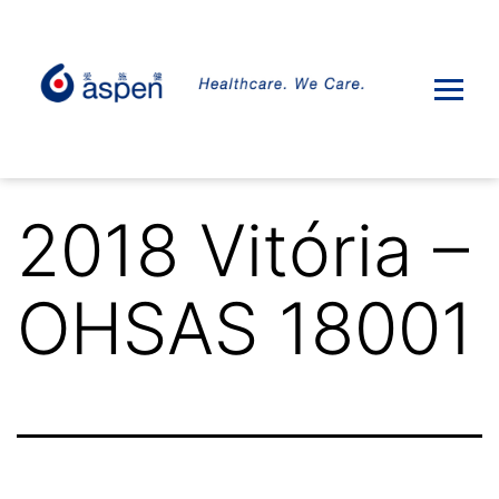
2018 Vitória –
OHSAS 18001