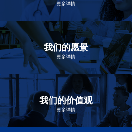
更多详情
我们的愿景
作为一个负责任的企业公民，在全球提供优质和患者可
及的药物，传递我们的价值。
更多详情
我们的价值观
我们的价值观是爱施健存立和发展的基石。集团上下以
此为指引，为实现集团目标而共同奋斗。
更多详情