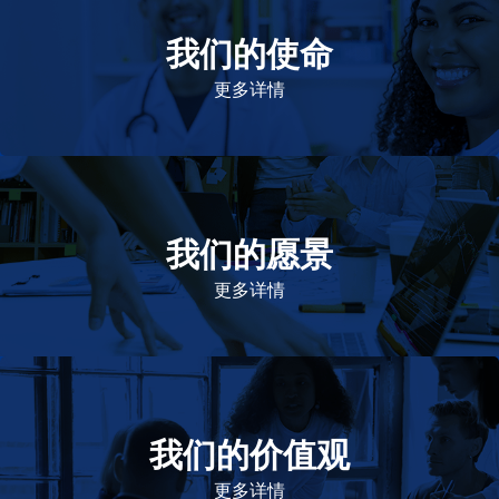
我们的使命
致力于提高患者的生命健康和质量
更多详情
我们的愿景
作为一个负责任的企业公民，在全球提供优质和患者可
及的药物，传递我们的价值。
更多详情
我们的价值观
我们的价值观是爱施健存立和发展的基石。集团上下以
此为指引，为实现集团目标而共同奋斗。
更多详情