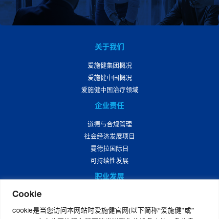
关于我们
爱施健集团概况
爱施健中国概况
爱施健中国治疗领域
企业责任
道德与合规管理
社会经济发展项目
曼德拉国际日
可持续性发展
职业发展
Cookie
爱施健中国职业发展
爱施健中国岗位招聘
cookie是当您访问本网站时爱施健官网(以下简称“爱施健”或”