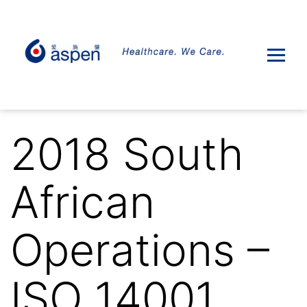
2018 South
African
Operations –
ISO 14001