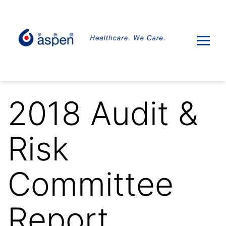
2018 Audit &
Risk
Committee
Report