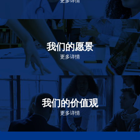
更多详情
我们的愿景
作为一个负责任的企业公民，在全球提供优质和患者可
及的药物，传递我们的价值。
更多详情
我们的价值观
我们的价值观是爱施健存立和发展的基石。集团上下以
此为指引，为实现集团目标而共同奋斗。
更多详情