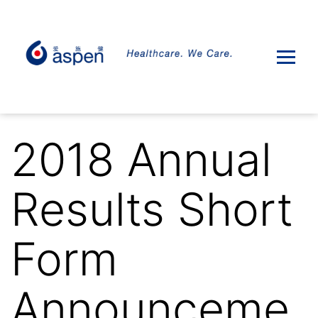
2018 Annual
Results Short
Form
Announceme