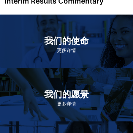
Interim Results Commentary
我们的使命
致力于提高患者的生命健康和质量
更多详情
我们的愿景
作为一个负责任的企业公民，在全球提供优质和患者可
及的药物，传递我们的价值。
更多详情