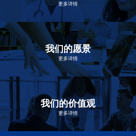
更多详情
我们的愿景
作为一个负责任的企业公民，在全球提供优质和患者可
及的药物，传递我们的价值。
更多详情
我们的价值观
我们的价值观是爱施健存立和发展的基石。集团上下以
此为指引，为实现集团目标而共同奋斗。
更多详情