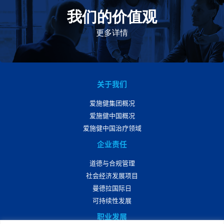
我们的价值观
我们的价值观是爱施健存立和发展的基石。集团上下以
此为指引，为实现集团目标而共同奋斗。
更多详情
关于我们
爱施健集团概况
爱施健中国概况
爱施健中国治疗领域
企业责任
道德与合规管理
社会经济发展项目
曼德拉国际日
可持续性发展
职业发展