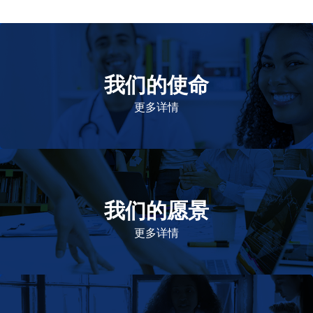
我们的使命
致力于提高患者的生命健康和质量
更多详情
我们的愿景
作为一个负责任的企业公民，在全球提供优质和患者可
及的药物，传递我们的价值。
更多详情