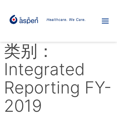
类别：
Integrated
Reporting FY-
2019