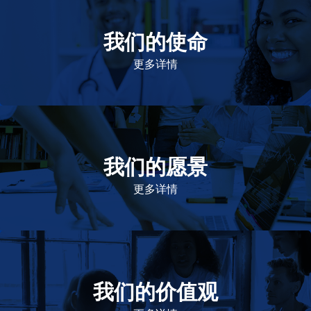
我们的使命
致力于提高患者的生命健康和质量
更多详情
我们的愿景
作为一个负责任的企业公民，在全球提供优质和患者可
及的药物，传递我们的价值。
更多详情
我们的价值观
我们的价值观是爱施健存立和发展的基石。集团上下以
此为指引，为实现集团目标而共同奋斗。