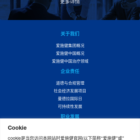
更多详情
关于我们
爱施健集团概况
爱施健中国概况
爱施健中国治疗领域
企业责任
道德与合规管理
社会经济发展项目
曼德拉国际日
可持续性发展
职业发展
Cookie
爱施健中国职业发展
爱施健中国岗位招聘
cookie是当您访问本网站时爱施健官网(以下简称“爱施健”或”