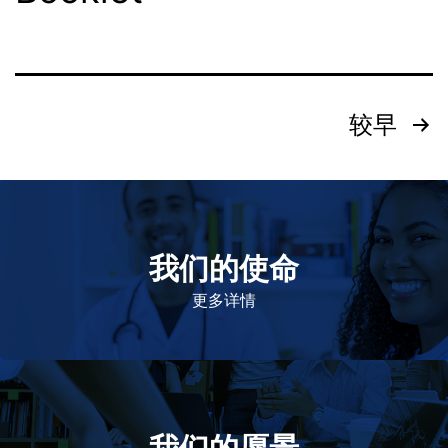
较早
我们的使命
致力于提高患者的生命健康和质量
更多详情
我们的愿景
作为一个负责任的企业公民，在全球提供优质和患者可