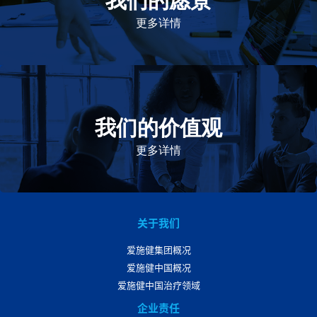
及的药物，传递我们的价值。
更多详情
我们的价值观
我们的价值观是爱施健存立和发展的基石。集团上下以
此为指引，为实现集团目标而共同奋斗。
更多详情
关于我们
爱施健集团概况
爱施健中国概况
爱施健中国治疗领域
企业责任