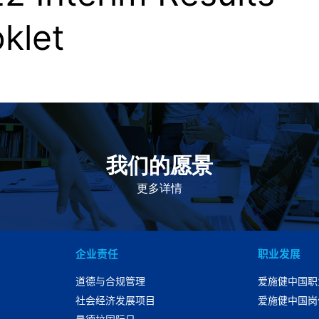
klet
我们的愿景
作为一个负责任的企业公民，在全球提供优质和患者可
及的药物，传递我们的价值。
更多详情
企业责任
职业发展
道德与合规管理
爱施健中国职
社会经济发展项目
爱施健中国岗