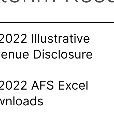
2022 Illustrative
enue Disclosure
2022 AFS Excel
wnloads