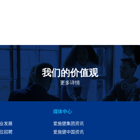
我们的价值观
我们的价值观是爱施健存立和发展的基石。集团上下以
此为指引，为实现集团目标而共同奋斗。
更多详情
媒体中心
业发展
爱施健集团资讯
位招聘
爱施健中国资讯