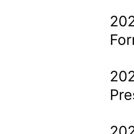
202
Fo
202
Pre
202