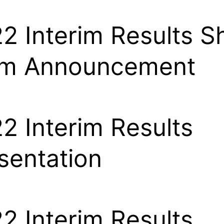
2 Interim Results S
rm Announcement
2 Interim Results
sentation
2 Interim Results