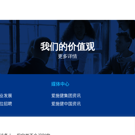
我们的价值观
我们的价值观是爱施健存立和发展的基石。集团上下以
此为指引，为实现集团目标而共同奋斗。
更多详情
媒体中心
业发展
爱施健集团资讯
位招聘
爱施健中国资讯