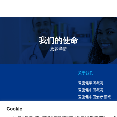
我们的使命
致力于提高患者的生命健康和质量
更多详情
关于我们
爱施健集团概况
爱施健中国概况
爱施健中国治疗领域
Cookie