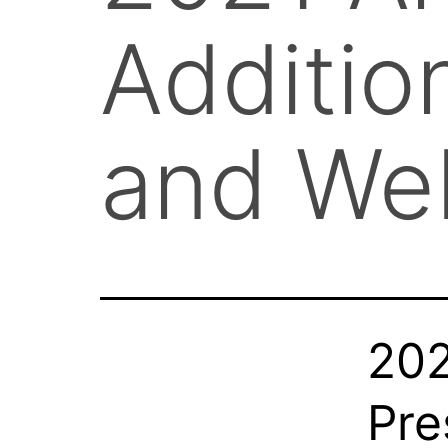
Additio
and We
202
Pre