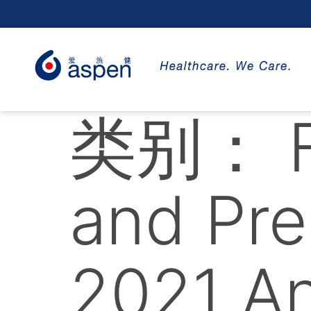
类别：
and Pre
2021 An