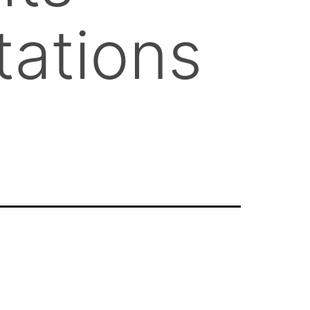
tations