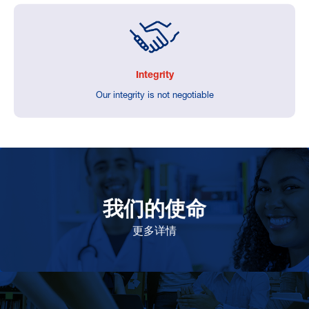
Integrity
Our integrity is not negotiable
我们的使命
致力于提高患者的生命健康和质量
更多详情