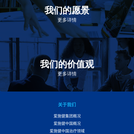
我们的愿景
作为一个负责任的企业公民，在全球提供优质和患者可
及的药物，传递我们的价值。
更多详情
我们的价值观
我们的价值观是爱施健存立和发展的基石。集团上下以
此为指引，为实现集团目标而共同奋斗。
更多详情
关于我们
爱施健集团概况
爱施健中国概况
爱施健中国治疗领域