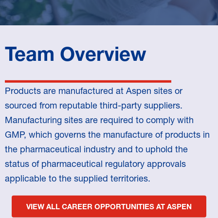
Team Overview
Products are manufactured at Aspen sites or
sourced from reputable third-party suppliers.
Manufacturing sites are required to comply with
GMP, which governs the manufacture of products in
the pharmaceutical industry and to uphold the
status of pharmaceutical regulatory approvals
applicable to the supplied territories.
VIEW ALL CAREER OPPORTUNITIES AT ASPEN