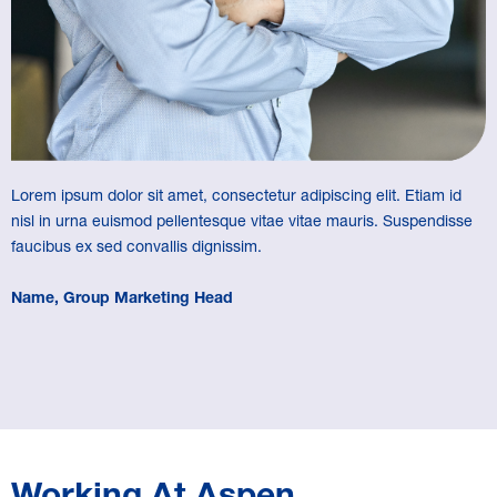
Lorem ipsum dolor sit amet, consectetur adipiscing elit. Etiam id
nisl in urna euismod pellentesque vitae vitae mauris. Suspendisse
faucibus ex sed convallis dignissim.
Name, Group Marketing Head
Working At Aspen